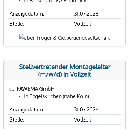
in Bersenbrück, Osnabrück
Anzeigedatum:
31.07.2026
Stelle:
Vollzeit
Stellvertretender Montageleiter
(m/w/d) in Vollzeit
bei
FAWEMA GmbH
in Engelskirchen (nahe Köln)
Anzeigedatum:
31.07.2026
Stelle:
Vollzeit