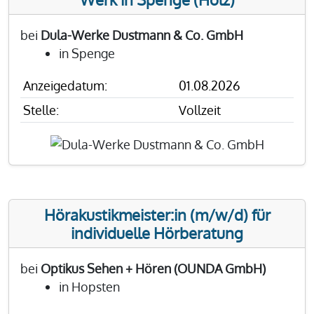
bei
Dula-Werke Dustmann & Co. GmbH
in Spenge
Anzeigedatum:
01.08.2026
Stelle:
Vollzeit
Hörakustikmeister:in (m/w/d) für
individuelle Hörberatung
bei
Optikus Sehen + Hören (OUNDA GmbH)
in Hopsten